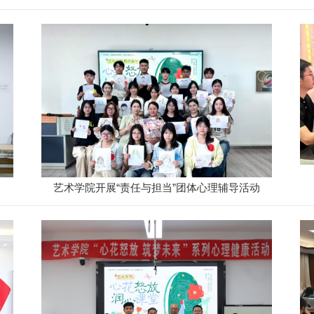
典礼暨优秀作品展在河北科技大学举行
艺术学院开展“责任与担当”团体心理辅导活动