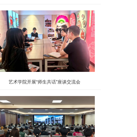
韩国祥明大学短期研学项目宣讲会
艺术学院开展“师生共话”座谈交流会