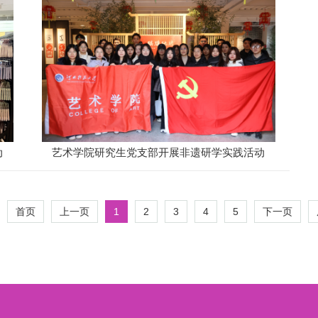
动
艺术学院研究生党支部开展非遗研学实践活动
1
2
3
4
5
首页
上一页
下一页