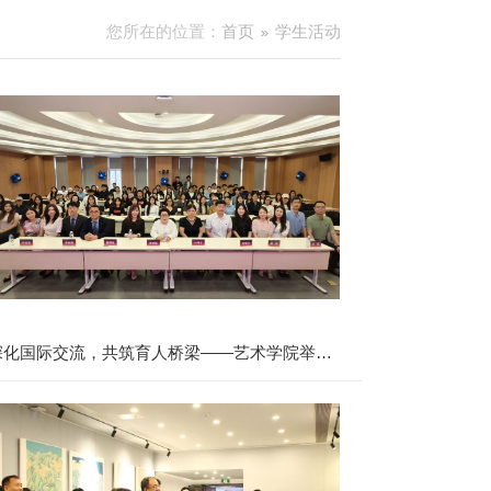
您所在的位置：
首页
学生活动
深化国际交流，共筑育人桥梁——艺术学院举办
中韩合作办学项目师生见面会