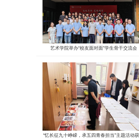
艺术学院举办“校友面对面”学生骨干交流会
“忆长征九十峥嵘，承五四青春担当”主题活动