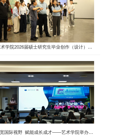
艺术学院2026届硕士研究生毕业创作（设计）作
品展开幕
宽国际视野 赋能成长成才——艺术学院举办赴