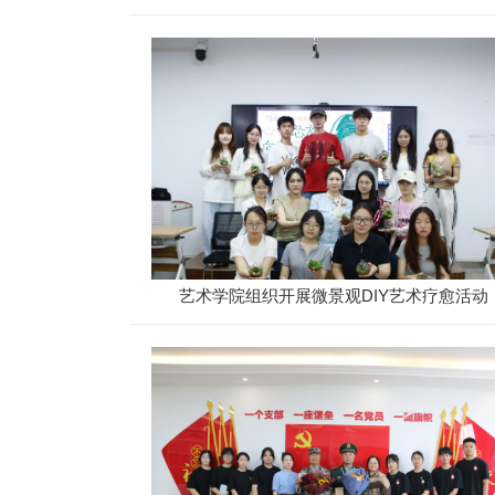
名单揭晓
艺术学院组织开展微景观DIY艺术疗愈活动