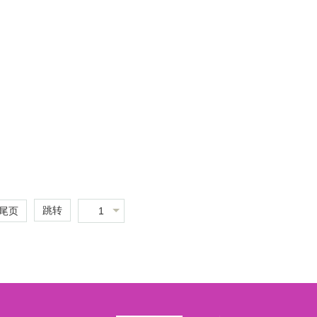
跳转
1
尾页