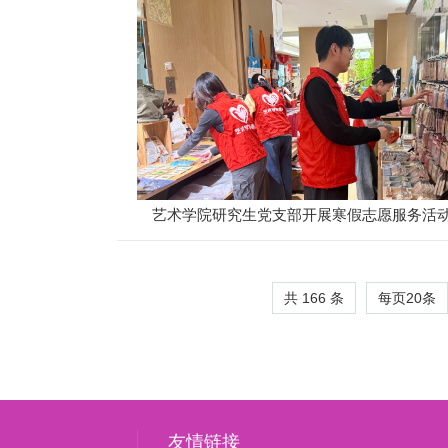
艺术学院研究生党支部开展寒假志愿服务活
共 166 条
每页
20
条
友情链接