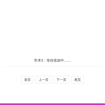
学术3：等待添加中……
首页
上一页
下一页
尾页