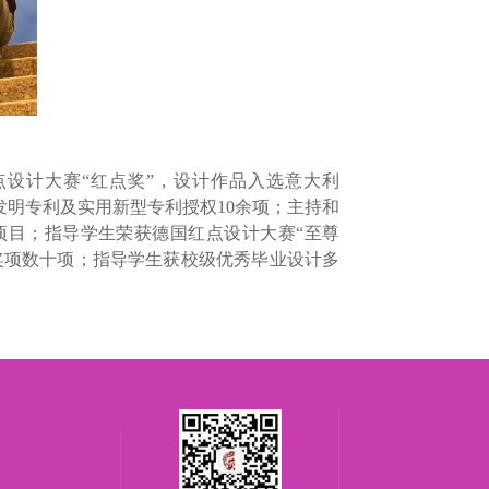
点设计大赛
“
红点奖
”
，设计作品入选意大利
发明专利及实用新型专利授权
10
余项；主持和
项目；指导学生荣获德国红点设计大赛
“
至尊
奖项数十项；指导学生获校级优秀毕业设计多