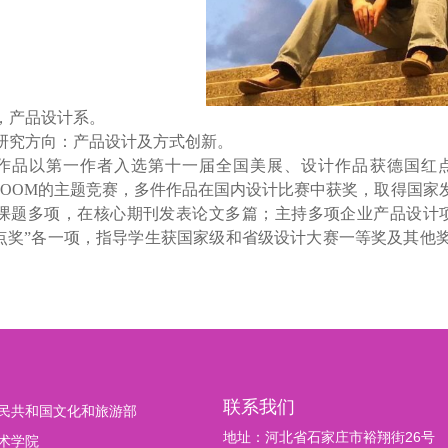
，
产品设计系
。
研究方向：产品设计及方式创新。
作品以第一作者入选第十一届全国美展、设计作品获德国红
BOOM
的主题竞赛，多件作品在国内设计比赛中获奖，取得国家
课题多项，在核心期刊发表论文多篇；主持多项企业产品设计
点奖
”
各一项，指导学生获国家级和省级设计大赛一等奖及其他
联系我们
民共和国文化和旅游部
地址：河北省石家庄市裕翔街26号
术学院