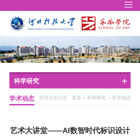
科学研究
学术动态
您所在的位置：
首页
科学研究
学术动态
艺术大讲堂——AI数智时代标识设计