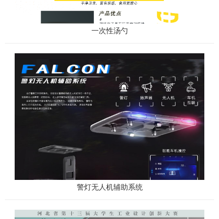
一次性汤勺
警灯无人机辅助系统