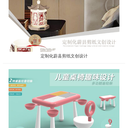
定制化蔚县剪纸文创设计