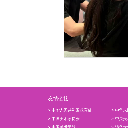
友情链接
>
中华人民共和国教育部
>
中华人
>
中国美术家协会
>
中央美
>
中国美术学院
>
清华大