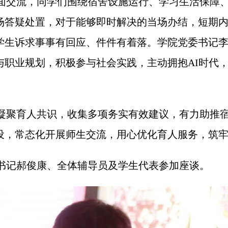
面交流，同学们围绕宿舍设施运行、学习生活保障
场答疑处置，对于能够即时解决的当场办结，短期
学生诉求事事有回应、件件有着落。学院党委书记
与职业规划，积极参与社会实践，主动拥抱AI时代
。
凝聚育人共识，收集多项务实有效建议，有力助推
设，常态化开展师生交流，用心优化育人服务，筑
书记郝俊康、全体辅导员及学生代表参加座谈。