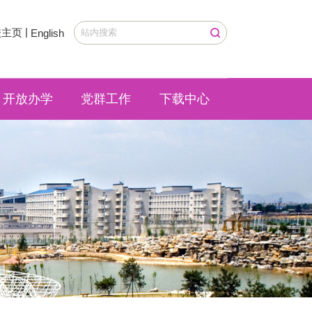
|
校主页
English
开放办学
党群工作
下载中心