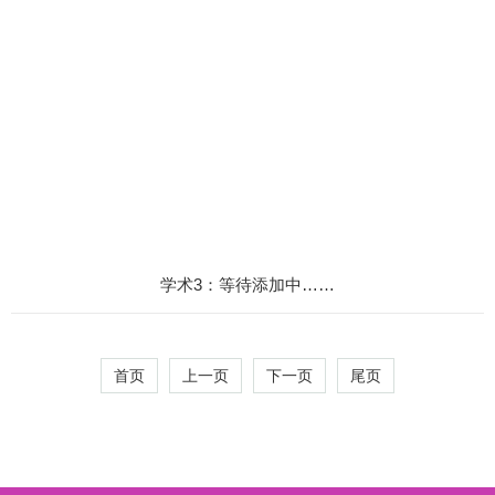
学术3：等待添加中……
首页
上一页
下一页
尾页