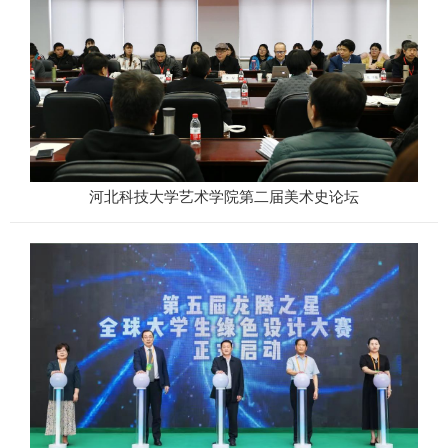
河北科技大学艺术学院第二届美术史论坛