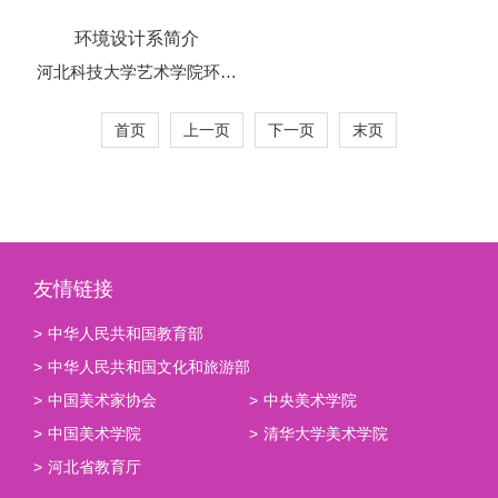
环境设计系简介
河北科技大学艺术学院环境
设计专业自1995年创立以
首页
上一页
下一页
末页
来，历经29载春秋，是河北
省较早招收环境设计专业的
高校之一。专业始终秉持着
区域性、应用型的办学特...
友情链接
>
中华人民共和国教育部
>
中华人民共和国文化和旅游部
>
中国美术家协会
>
中央美术学院
>
中国美术学院
>
清华大学美术学院
>
河北省教育厅