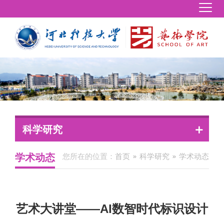
科学研究
学术动态
您所在的位置：
首页
科学研究
学术动态
艺术大讲堂——AI数智时代标识设计