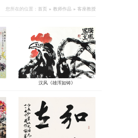
您所在的位置：
首页
教师作品
客座教授
汉风《雄浑如铸》