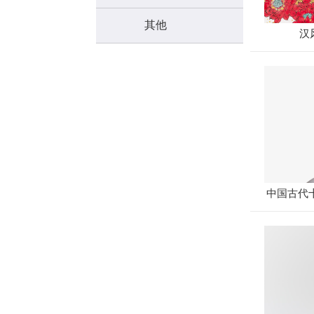
其他
汉
中国古代