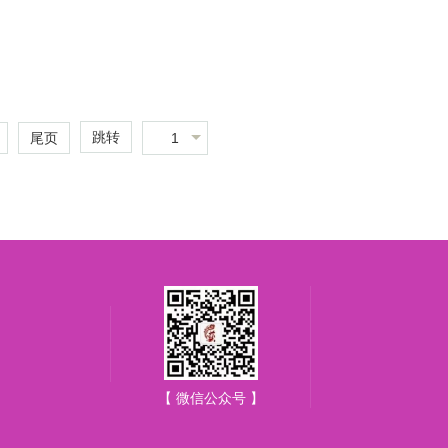
跳转
1
尾页
【 微信公众号 】