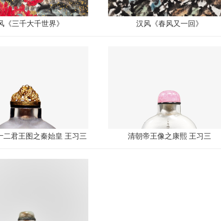
风《三千大千世界》
汉风《春风又一回》
十二君王图之秦始皇 王习三
清朝帝王像之康熙 王习三