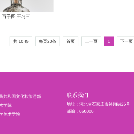
百子图 王习三
共 10 条
每页
20
条
1
首页
上一页
下一页
联系我们
民共和国文化和旅游部
地址：河北省石家庄市裕翔街26号
术学院
邮编：050000
学美术学院